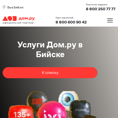
Техническая поддержка:
Вы в Бийске
8 800 250 77 77
≡
Отдел подключений:
8 800 600 90 42
Услуги Дом.ру в
Бийске
К списку