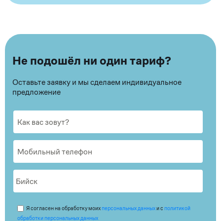
Не подошёл ни один тариф?
Оставьте заявку и мы сделаем индивидуальное
предложение
Я согласен на обработку моих
персональных данных
и с
политикой
обработки персональных данных