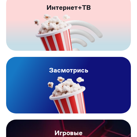
Интернет+ТВ
Засмотрись
Игровые