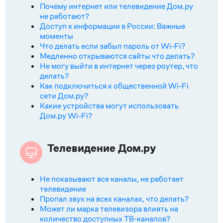
Почему интернет или телевидение Дом.ру
не работают?
Доступ к информации в России: Важные
моменты
Что делать если забыл пароль от Wi-Fi?
Медленно открываются сайты что делать?
Не могу выйти в интернет через роутер, что
делать?
Как подключиться к общественной Wi-Fi
сети Дом.ру?
Какие устройства могут использовать
Дом.ру Wi-Fi?
Телевидение Дом.ру
Не показывают все каналы, не работает
телевидение
Пропал звук на всех каналах, что делать?
Может ли марка телевизора влиять на
количество доступных ТВ-каналов?