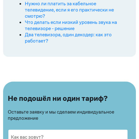
Нужно ли платить за кабельное
телевидение, если я его практически не
смотрю?
Что делать если низкий уровень звука на
телевизоре - решение
Два телевизора, один декодер: как это
работает?
Не подошёл ни один тариф?
Оставьте заявку и мы сделаем индивидуальное
предложение