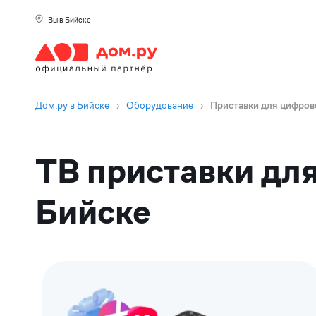
Вы в Бийске
Дом.ру в Бийске
›
Оборудование
›
Приставки для цифров
ТВ приставки для
Бийске