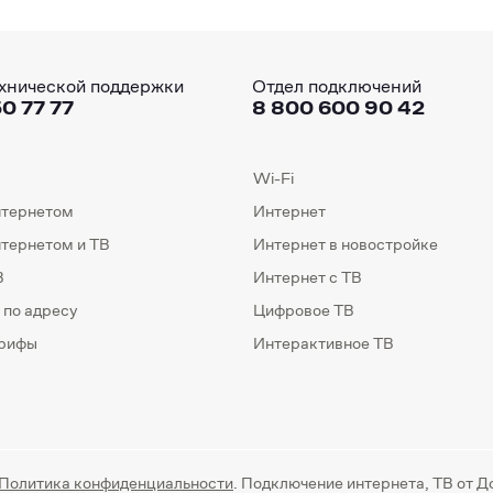
хнической поддержки
Отдел подключений
0 77 77
8 800 600 90 42
Wi-Fi
нтернетом
Интернет
нтернетом и ТВ
Интернет в новостройке
В
Интернет с ТВ
 по адресу
Цифровое ТВ
арифы
Интерактивное ТВ
Политика конфиденциальности
. Подключение интернета, ТВ от Д