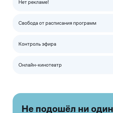
Нет рекламе!
Свобода от расписания программ
Контроль эфира
Онлайн-кинотеатр
Не подошёл ни один