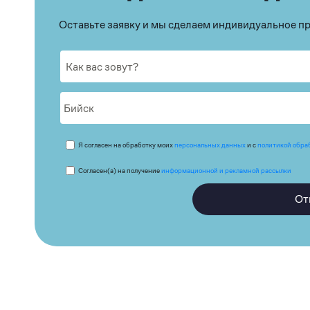
Оставьте заявку и мы сделаем индивидуальное 
Я согласен на обработку моих
персональных данных
и с
политикой обра
Согласен(а) на получение
информационной и рекламной рассылки
От