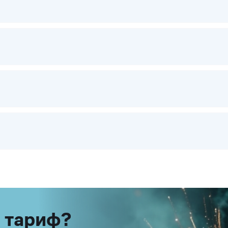
 тариф?