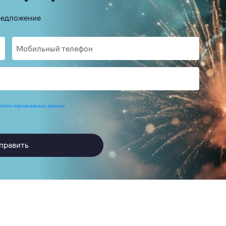
предложение
ботки персональных данных
править