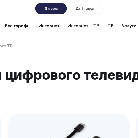
Для дома
Для бизнеса
Все тарифы
Интернет
Интернет + ТВ
ТВ
Услуги
ого ТВ
 цифрового телевид