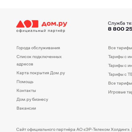
Служба те
8 800 25
Города обслуживания
Все тарифы
Список подключенных
Тарифы с и
адресов
Тарифы с и
Карта покрытия Дом.ру
Тарифы с Т
Помощь
Все тарифы
Контакты
Игровые т
Дом.ру бизнесу
Вакансии
Сайт официального партнёра АО «ЭР-Телеком Холдинг».