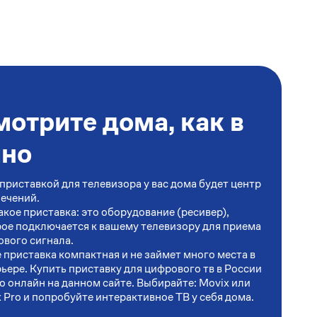
отрите дома, как в
ино
приставкой для телевизора у вас дома будет центр
ечений.
акое приставка: это оборудование (ресивер),
ое подключается к вашему телевизору для приема
вого сигнала.
 приставка компактная и не займет много места в
ьере. Купить приставку для цифрового тв в России
 онлайн на данном сайте. Выбирайте: Movix или
 Pro и попробуйте интерактивное ТВ у себя дома.