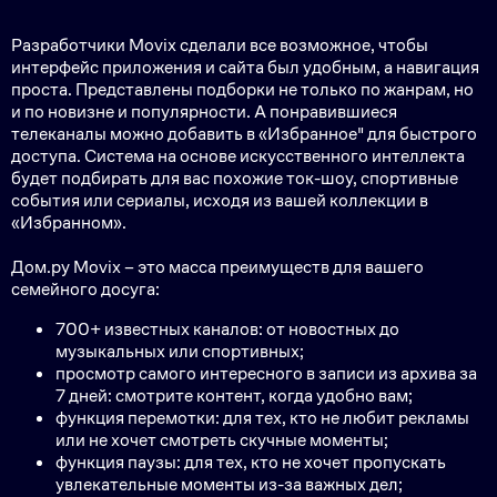
Разработчики Movix сделали все возможное, чтобы
интерфейс приложения и сайта был удобным, а навигация
проста. Представлены подборки не только по жанрам, но
и по новизне и популярности. А понравившиеся
телеканалы можно добавить в «Избранное" для быстрого
доступа. Система на основе искусственного интеллекта
будет подбирать для вас похожие ток-шоу, спортивные
события или сериалы, исходя из вашей коллекции в
«Избранном».
Дом.ру Movix – это масса преимуществ для вашего
семейного досуга:
700+ известных каналов: от новостных до
музыкальных или спортивных;
просмотр самого интересного в записи из архива за
7 дней: смотрите контент, когда удобно вам;
функция перемотки: для тех, кто не любит рекламы
или не хочет смотреть скучные моменты;
функция паузы: для тех, кто не хочет пропускать
увлекательные моменты из-за важных дел;