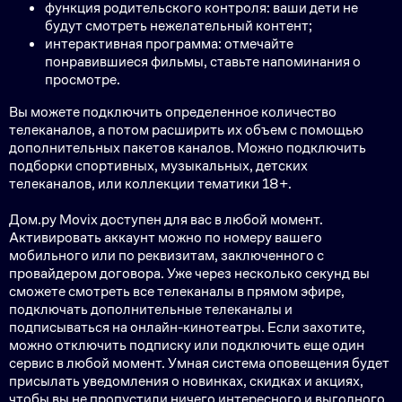
функция родительского контроля: ваши дети не
будут смотреть нежелательный контент;
интерактивная программа: отмечайте
понравившиеся фильмы, ставьте напоминания о
просмотре.
Вы можете подключить определенное количество
телеканалов, а потом расширить их объем с помощью
дополнительных пакетов каналов. Можно подключить
подборки спортивных, музыкальных, детских
телеканалов, или коллекции тематики 18+.
Дом.ру Movix доступен для вас в любой момент.
Активировать аккаунт можно по номеру вашего
мобильного или по реквизитам, заключенного с
провайдером договора. Уже через несколько секунд вы
сможете смотреть все телеканалы в прямом эфире,
подключать дополнительные телеканалы и
подписываться на онлайн-кинотеатры. Если захотите,
можно отключить подписку или подключить еще один
сервис в любой момент. Умная система оповещения будет
присылать уведомления о новинках, скидках и акциях,
чтобы вы не пропустили ничего интересного и выгодного.