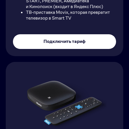
START, PREMIER, Амедиатека
и Кинопоиск (входит в Яндекс Плюс)
ТВ-приставка Movix, которая превратит
телевизор в Smart TV
Подключить тариф