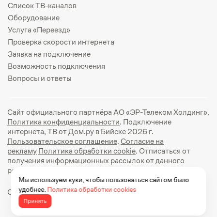
Список ТВ-каналов
Оборудование
Услуга «Переезд»
Проверка скорости интернета
Заявка на подключение
Возможность подключения
Вопросы и ответы
Сайт официального партнёра АО «ЭР-Телеком Холдинг».
Политика конфиденциальности
. Подключение
интернета, ТВ от Дом.ру в Бийске 2026 г.
Пользовательское соглашение
.
Согласие на
рекламу
Политика обработки cookie
. Отписаться от
получения информационных рассылок от данного
ресурса можно на
странице
.
Мы используем куки, чтобы пользоваться сайтом было
удобнее.
Политика обработки cookies
Официальный сайт Дом.ру: https://dom.ru
Принять