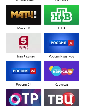
1
Первый канал
Россия 1
Матч ТВ
НТВ
5
Пятый канал
Россия Культура
Россия 24
Карусель