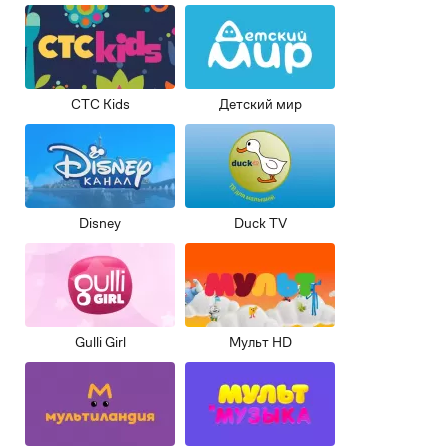
СТС Kids
Детский мир
Disney
Duck TV
Gulli Girl
Мульт HD