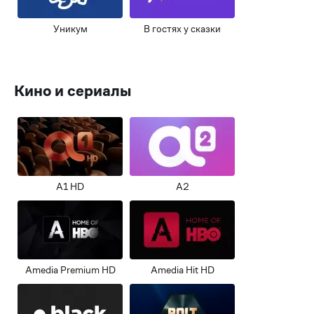
Уникум
В гостях у сказки
Кино и сериалы
А1 HD
А2
Amedia Premium HD
Amedia Hit HD