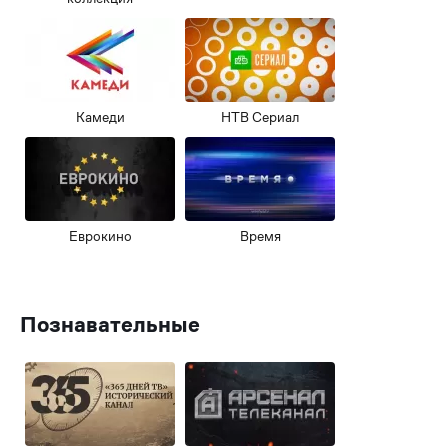
Камеди
НТВ Сериал
Еврокино
Время
Познавательные