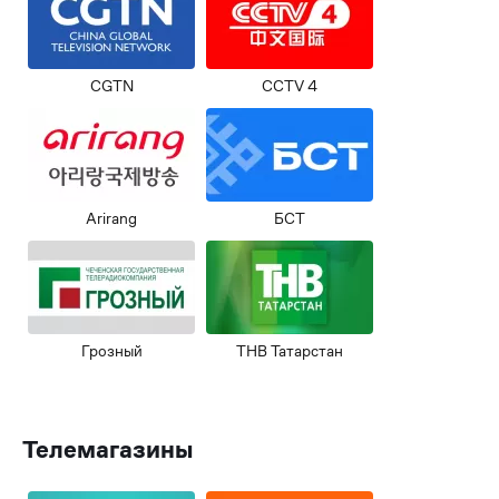
CGTN
CCTV 4
Arirang
БСТ
Грозный
ТНВ Татарстан
Телемагазины