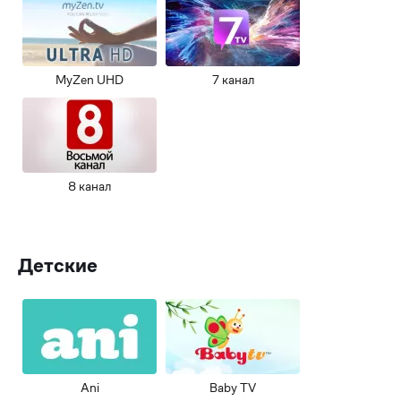
MyZen UHD
7 канал
8 канал
Детские
Ani
Baby TV