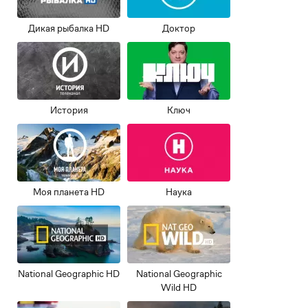
Дикая рыбалка HD
Доктор
История
Ключ
Моя планета HD
Наука
National Geographic HD
National Geographic
Wild HD