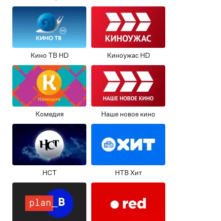
Кино ТВ HD
Киноужас HD
Комедия
Наше новое кино
НСТ
НТВ Хит