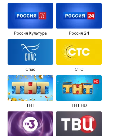
Россия Культура
Россия 24
Спас
СТС
ТНТ
ТНТ HD