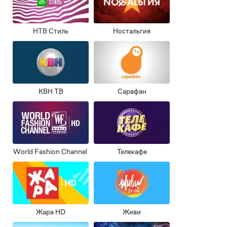
НТВ Стиль
Ностальгия
КВН ТВ
Сарафан
World Fashion Channel
Телекафе
Жара HD
Живи