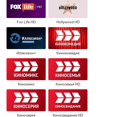
Fox Life HD
Hollywood HD
Иллюзион+
Кинокомедия
Киномикс
Киносемья HD
Киносерия
Киносвидание HD