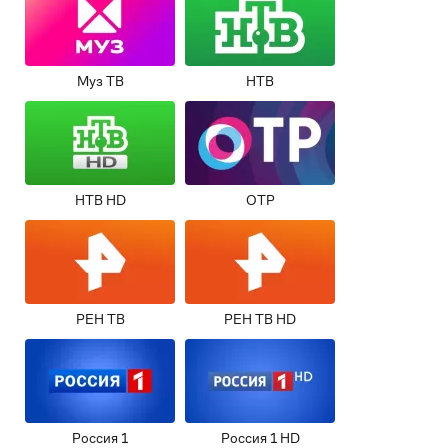
Муз ТВ
НТВ
НТВ HD
ОТР
РЕН ТВ
РЕН ТВ HD
Россия 1
Россия 1 HD