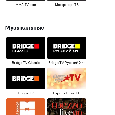
MMA-TV.com
Моторспорт ТВ
Музыкальные
Bridge TV Classic
Bridge TV Русский Хит
Bridge TV
Европа Плюс ТВ