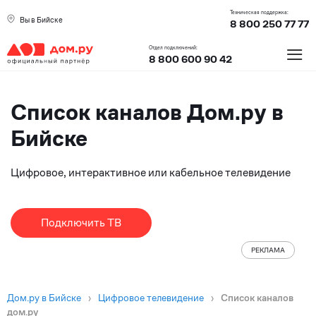
Техническая поддержка:
Вы в Бийске
8 800 250 77 77
≡
Отдел подключений:
8 800 600 90 42
Список каналов Дом.ру в
Бийске
Цифровое, интерактивное или кабельное телевидение
Подключить ТВ
РЕКЛАМА
Дом.ру в Бийске
›
Цифровое телевидение
›
Список каналов
дом.ру