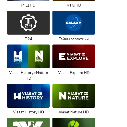
РТД HD
RTG HD
Т24
Тайны галактики
Viasat History+Nature
Viasat Explore HD
HD
Viasat History HD
Viasat Nature HD