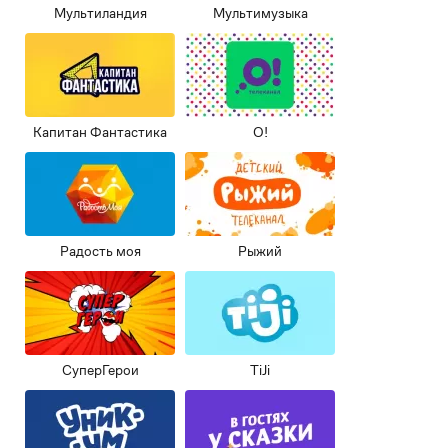
Мультиландия
Мультимузыка
Капитан Фантастика
О!
Радость моя
Рыжий
СуперГерои
TiJi