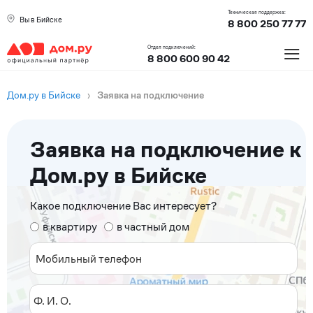
Техническая поддержка:
Вы в Бийске
8 800 250 77 77
≡
Отдел подключений:
8 800 600 90 42
Дом.ру в Бийске
›
Заявка на подключение
Заявка на подключение к
Дом.ру в Бийске
Какое подключение Вас интересует?
в квартиру
в частный дом