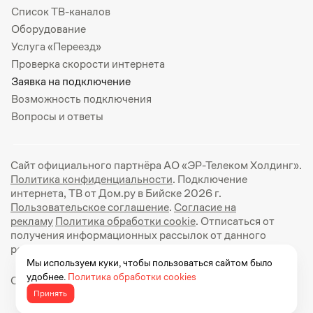
Список ТВ-каналов
Оборудование
Услуга «Переезд»
Проверка скорости интернета
Заявка на подключение
Возможность подключения
Вопросы и ответы
Сайт официального партнёра АО «ЭР-Телеком Холдинг».
Политика конфиденциальности
. Подключение
интернета, ТВ от Дом.ру в Бийске 2026 г.
Пользовательское соглашение
.
Согласие на
рекламу
Политика обработки cookie
. Отписаться от
получения информационных рассылок от данного
ресурса можно на
странице
.
Мы используем куки, чтобы пользоваться сайтом было
удобнее.
Политика обработки cookies
Официальный сайт Дом.ру: https://dom.ru
Принять